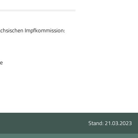
ächsischen Impfkommission:
ne
Stand: 21.03.2023