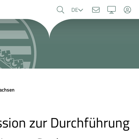
Sprache
DE
Sachsen
sion zur Durchführung