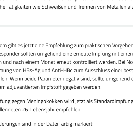
che Tätigkeiten wie Schweißen und Trennen von Metallen a
m gibt es jetzt eine Empfehlung zum praktischen Vorgehen 
ponder sollten umgehend eine erneute Impfung mit einem 
n und nach einem Monat erneut kontrolliert werden. Bei N
mung von HBs-Ag und Anti-HBc zum Ausschluss einer bes
en. Wenn beide Parameter negativ sind, sollte umgehend e
em adjuvantierten Impfstoff gegeben werden.
fung gegen Meningokokken wird jetzt als Standardimpfung f
lendeten 26. Lebensjahr empfohlen.
derungen sind in der Datei farbig markiert: