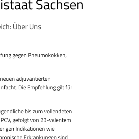
istaat Sachsen
ich: Über Uns
mpfung gegen Pneumokokken,
 neuen adjuvantierten
acht. Die Empfehlung gilt für
ugendliche bis zum vollendeten
g PCV, gefolgt von 23-valentem
rigen Indikationen wie
hronische Erkrankungen sind