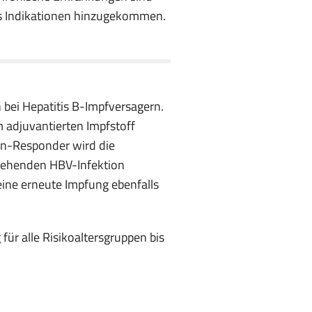
ls Indikationen hinzugekommen.
bei Hepatitis B-Impfversagern.
adjuvantierten Impfstoff
on-Responder wird die
tehenden HBV-Infektion
ine erneute Impfung ebenfalls
ür alle Risikoaltersgruppen bis