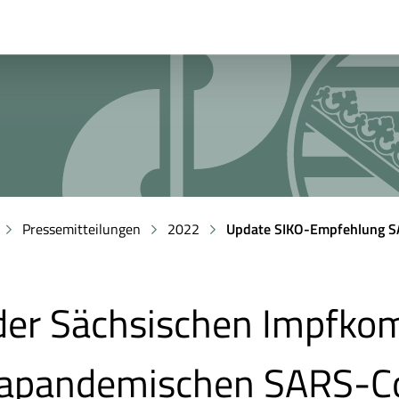
Pressemitteilungen
2022
Update SIKO-Empfehlung 
der Sächsischen Impfkom
rapandemischen SARS-C