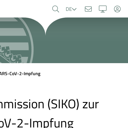
Sprache
DE
SARS-CoV-2-Impfung
mission (SIKO) zur
oV-2-Impfung