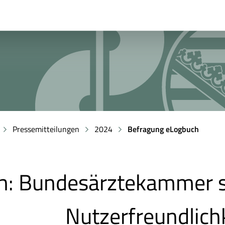
Pressemitteilungen
2024
Befragung eLogbuch
h: Bundesärztekammer s
Nutzerfreundlich