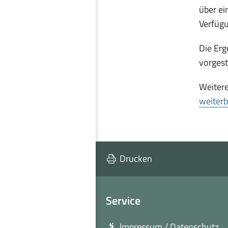
über ei
Verfügu
Die Erg
vorgest
Weiter
weiterb
Drucken
Service
Impressum / Datenschutz