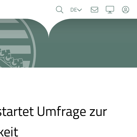
Sprache
DE
tartet Umfrage zur
keit