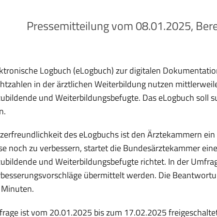
Pressemitteilung vom 08.01.2025, Bere
ktronische Logbuch (eLogbuch) zur digitalen Dokumentati
htzahlen in der ärztlichen Weiterbildung nutzen mittlerwei
ubildende und Weiterbildungsbefugte. Das eLogbuch soll s
n.
zerfreundlichkeit des eLogbuchs ist den Ärztekammern ein
e noch zu verbessern, startet die Bundesärztekammer eine
zubildende und Weiterbildungsbefugte richtet. In der Um
besserungsvorschläge übermittelt werden. Die Beantwortu
 Minuten.
rage ist vom 20.01.2025 bis zum 17.02.2025 freigeschalt