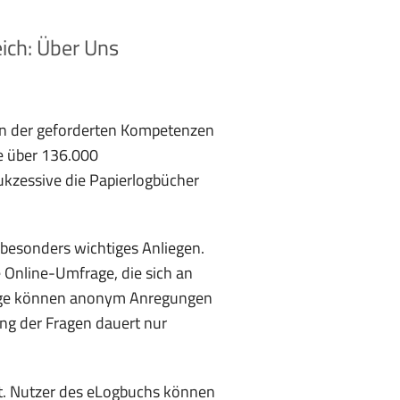
ich: Über Uns
on der geforderten Kompetenzen
le über 136.000
ukzessive die Papierlogbücher
 besonders wichtiges Anliegen.
 Online-Umfrage, die sich an
frage können anonym Anregungen
ng der Fragen dauert nur
et. Nutzer des eLogbuchs können