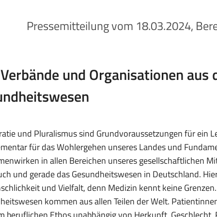
Pressemitteilung vom 18.03.2024, Bere
Verbände und Organisationen aus
undheitswesen
tie und Pluralismus sind Grundvoraussetzungen für ein Leb
lementar für das Wohlergehen unseres Landes und Fundam
nwirken in allen Bereichen unseres gesellschaftlichen Mit
uch und gerade das Gesundheitswesen in Deutschland. Hier
chlichkeit und Vielfalt, denn Medizin kennt keine Grenzen
heitswesen kommen aus allen Teilen der Welt. Patientinn
 beruflichen Ethos unabhängig von Herkunft, Geschlecht, R