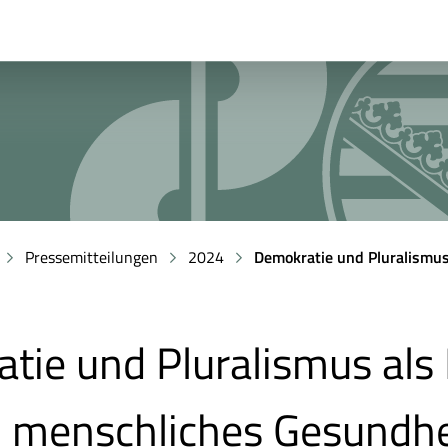
Pressemitteilungen
2024
Demokratie und Pluralismu
tie und Pluralismus als
menschliches Gesundh