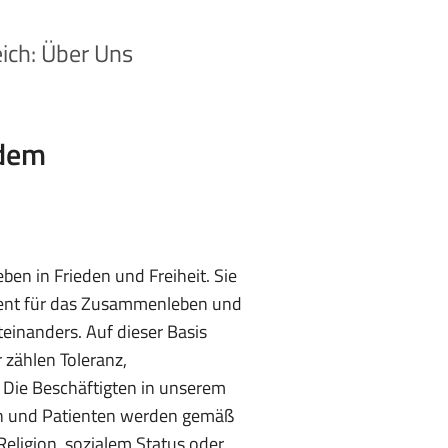
ich: Über Uns
 dem
en in Frieden und Freiheit. Sie
ent für das Zusammenleben und
einanders. Auf dieser Basis
 zählen Toleranz,
. Die Beschäftigten in unserem
en und Patienten werden gemäß
eligion, sozialem Status oder