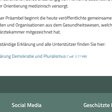
er Orientierung medizinisch versorgt.
ser Präambel beginnt die heute veröffentlichte gemeinsame
den und Organisationen aus dem Gesundheitswesen, welch
ärztekammer mitgezeichnet hat.
lständige Erklärung und alle Unterstützer finden Sie hier:
lärung Demokratie und Pluralismus
(*.pdf, 3.77 MB)
Social Media
Geschützte 