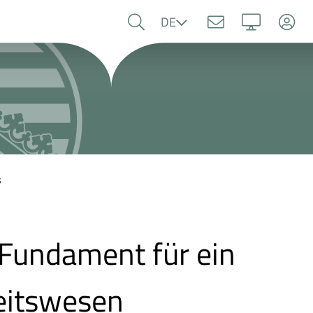
Sprache
DE
s
 Fundament für ein
eitswesen