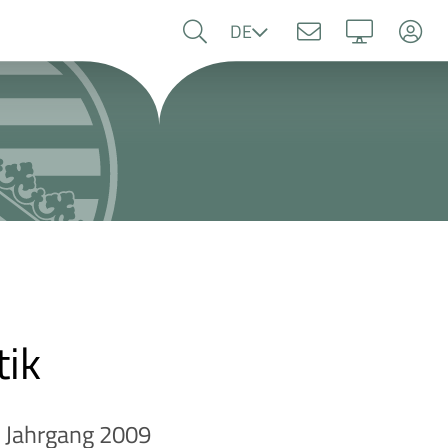
Sprache
DE
tik
. Jahrgang 2009