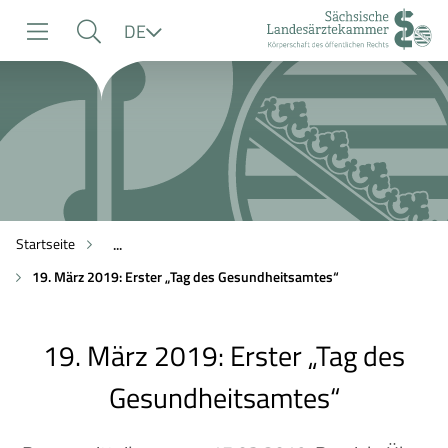
zur
zur
zum
Sprache
DE
Navigation
Suche
Inhalt
Startseite
...
19. März 2019: Erster „Tag des Gesundheitsamtes“
19. März 2019: Erster „Tag des
Gesundheitsamtes“