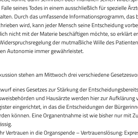
 Falle seines Todes in einem ausschließlich für spezielle Ärz
alten. Durch das u
mfa
ssende Informationsprogramm, das be
hrieben wird, kann jeder Mensch seine Entscheidung vorbe
lich nicht mit der Materie beschäftigen möchte, so erklärt 
 Widerspruchsregelung der mutmaßliche Wille des Patienten i
sen Autonomie immer gewährleistet.
kussion stehen am Mittwoch drei verschiedene Gesetzesvo
wurf eines Gesetzes zur Stärkung der Entscheidungsbereit
weisbehörden und Hausärzte werden hier zur Aufklärung ve
ister eingerichtet, in das die Entscheidungen der Bürgerin
den können. Eine Organentnahme ist wie bisher nur mit 
ässig.
r Vertrauen in die Organspende – Vertrauenslösung: Expres