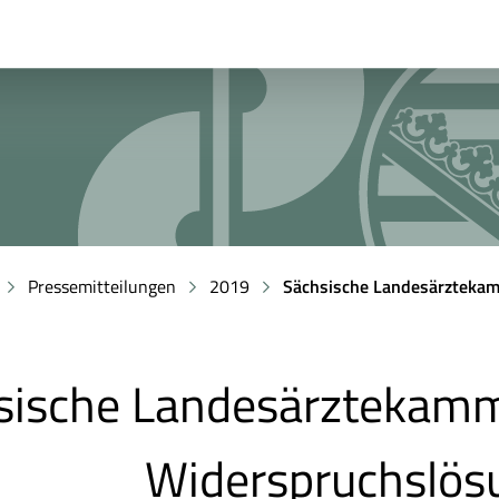
Pressemitteilungen
2019
Sächsische Landesärztekam
sische Landesärztekamm
Widerspruchslös