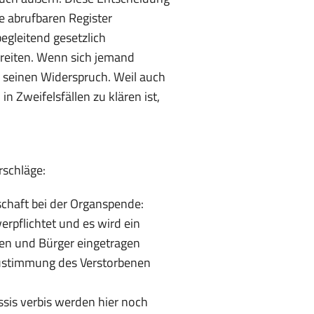
te abrufbaren Register
gleitend gesetzlich
reiten. Wenn sich jemand
er seinen Widerspruch. Weil auch
n Zweifelsfällen zu klären ist,
rschläge:
schaft bei der Organspende:
rpflichtet und es wird ein
nen und Bürger eingetragen
Zustimmung des Verstorbenen
sis verbis werden hier noch