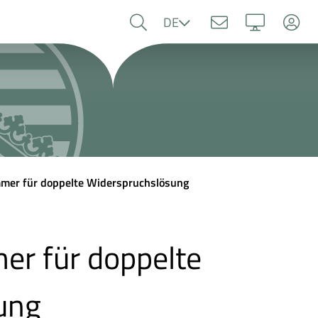
Sprache
DE
mer für doppelte Widerspruchslösung
er für doppelte
ung