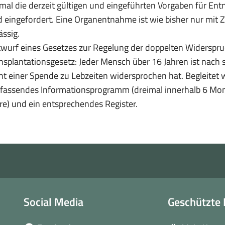
mal die derzeit gültigen und eingeführten Vorgaben für En
 eingefordert. Eine Organentnahme ist wie bisher nur mit
ässig.
wurf eines Gesetzes zur Regelung der doppelten Widerspr
nsplantationsgesetz: Jeder Mensch über 16 Jahren ist nach
ht einer Spende zu Lebzeiten widersprochen hat. Begleitet 
fa
ssendes Informationsprogramm (dreimal innerhalb 6 Mon
re) und ein entsprechendes Register.
Social Media
Geschützte 