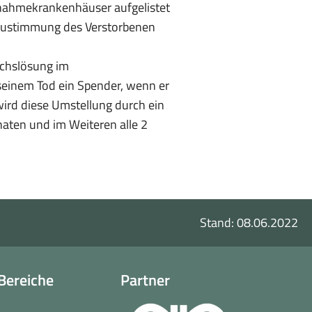
tnahmekrankenhäuser aufgelistet
 Zustimmung des Verstorbenen
uchslösung im
 seinem Tod ein Spender, wenn er
wird diese Umstellung durch ein
aten und im Weiteren alle 2
Stand: 08.06.2022
Bereiche
Partner