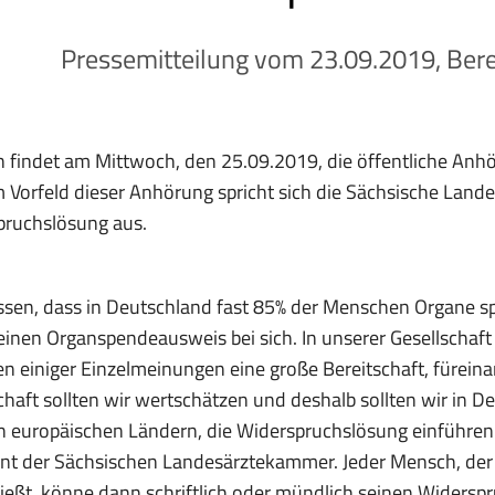
Pressemitteilung vom 23.09.2019, Bere
in findet am Mittwoch, den 25.09.2019, die öffentliche 
Im Vorfeld dieser Anhörung spricht sich die Sächsische Lan
pruchslösung aus.
ssen, dass in Deutschland fast 85% der Menschen Organe 
einen Organspendeausweis bei sich. In unserer Gesellschaft 
n einiger Einzelmeinungen eine große Bereitschaft, fürein
chaft sollten wir wertschätzen und deshalb sollten wir in De
 europäischen Ländern, die Widerspruchslösung einführen.“
nt der Sächsischen Landesärztekammer. Jeder Mensch, der 
ießt, könne dann schriftlich oder mündlich seinen Widersp