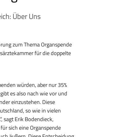
ich: Über Uns
Anhörung zum Thema Organspende
desärztekammer für die doppelte
spenden würden, aber nur 35%
gibt es also nach wie vor und
ander einzustehen. Diese
utschland, so wie in vielen
, sagt Erik Bodendieck,
für sich eine Organspende
ruch äußern. Diese Entscheidung