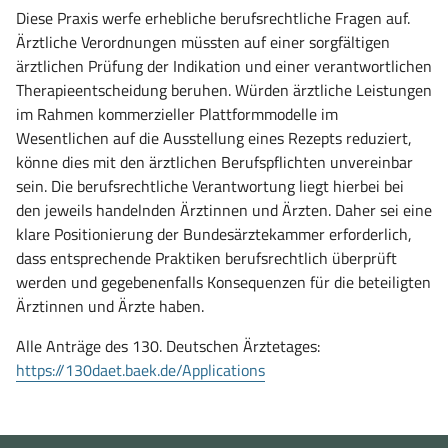
Diese Praxis werfe erhebliche berufsrechtliche Fragen auf.
Ärztliche Verordnungen müssten auf einer sorgfältigen
ärztlichen Prüfung der Indikation und einer verantwortlichen
Therapieentscheidung beruhen. Würden ärztliche Leistungen
im Rahmen kommerzieller Plattformmodelle im
Wesentlichen auf die Ausstellung eines Rezepts reduziert,
könne dies mit den ärztlichen Berufspflichten unvereinbar
sein. Die berufsrechtliche Verantwortung liegt hierbei bei
den jeweils handelnden Ärztinnen und Ärzten. Daher sei eine
klare Positionierung der Bundesärztekammer erforderlich,
dass entsprechende Praktiken berufsrechtlich überprüft
werden und gegebenenfalls Konsequenzen für die beteiligten
Ärztinnen und Ärzte haben.
Alle Anträge des 130. Deutschen Ärztetages:
(öffnet
https://130daet.baek.de/Applications
in
neuem
Fenster)