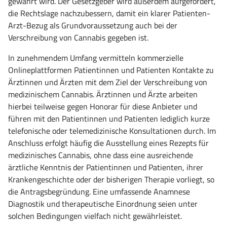
gewahrt wird. Der Gesetzgeber wird außerdem aufgefordert,
die Rechtslage nachzubessern, damit ein klarer Patienten-
Arzt-Bezug als Grundvoraussetzung auch bei der
Verschreibung von Cannabis gegeben ist.
In zunehmendem U
mfa
ng vermitteln kommerzielle
Onlineplattformen Patientinnen und Patienten Kontakte zu
Ärztinnen und Ärzten mit dem Ziel der Verschreibung von
medizinischem Cannabis. Ärztinnen und Ärzte arbeiten
hierbei teilweise gegen Honorar für diese Anbieter und
führen mit den Patientinnen und Patienten lediglich kurze
telefonische oder telemedizinische Konsultationen durch. Im
Anschluss erfolgt häufig die Ausstellung eines Rezepts für
medizinisches Cannabis, ohne dass eine ausreichende
ärztliche Kenntnis der Patientinnen und Patienten, ihrer
Krankengeschichte oder der bisherigen Therapie vorliegt, so
die Antragsbegründung. Eine u
mfa
ssende Anamnese
Diagnostik und therapeutische Einordnung seien unter
solchen Bedingungen vielfach nicht gewährleistet.