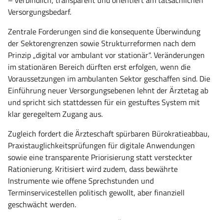
– verbindlich, transparent und orientiert am tatsächlichen
Versorgungsbedarf.
Zentrale Forderungen sind die konsequente Überwindung
der Sektorengrenzen sowie Strukturreformen nach dem
Prinzip „digital vor ambulant vor stationär“. Veränderungen
im stationären Bereich dürften erst erfolgen, wenn die
Voraussetzungen im ambulanten Sektor geschaffen sind. Die
Einführung neuer Versorgungsebenen lehnt der Ärztetag ab
und spricht sich stattdessen für ein gestuftes System mit
klar geregeltem Zugang aus.
Zugleich fordert die Ärzteschaft spürbaren Bürokratieabbau,
Praxistauglichkeitsprüfungen für digitale Anwendungen
sowie eine transparente Priorisierung statt versteckter
Rationierung. Kritisiert wird zudem, dass bewährte
Instrumente wie offene Sprechstunden und
Terminservicestellen politisch gewollt, aber finanziell
geschwächt werden.