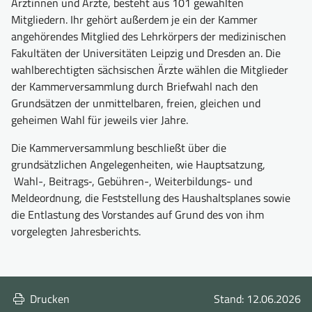
Ärztinnen und Ärzte, besteht aus 101 gewählten
Mitgliedern. Ihr gehört außerdem je ein der Kammer
angehörendes Mitglied des Lehrkörpers der medizinischen
Fakultäten der Universitäten Leipzig und Dresden an. Die
wahlberechtigten sächsischen Ärzte wählen die Mitglieder
der Kammerversammlung durch Briefwahl nach den
Grundsätzen der unmittelbaren, freien, gleichen und
geheimen Wahl für jeweils vier Jahre.
Die Kammerversammlung beschließt über die
grundsätzlichen Angelegenheiten, wie Hauptsatzung,
Wahl-, Beitrags‑, Gebühren-, Weiterbildungs- und
Meldeordnung, die Feststellung des Haushaltsplanes sowie
die Entlastung des Vorstandes auf Grund des von ihm
vorgelegten Jahresberichts.
Drucken
Stand: 12.06.2026