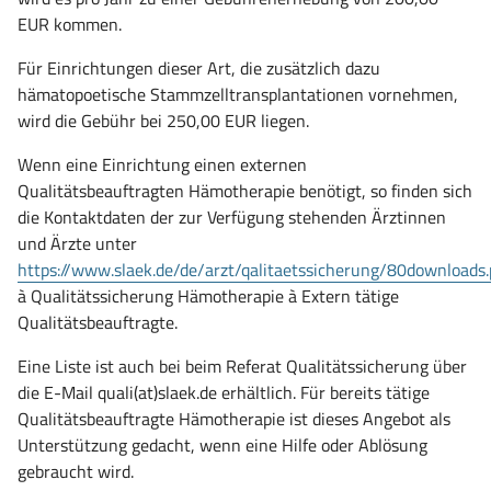
EUR kommen.
Für Einrichtungen dieser Art, die zusätzlich dazu
hämatopoetische Stammzelltransplantationen vornehmen,
wird die Gebühr bei 250,00 EUR liegen.
Wenn eine Einrichtung einen externen
Qualitätsbeauftragten Hämotherapie benötigt, so finden sich
die Kontaktdaten der zur Verfügung stehenden Ärztinnen
und Ärzte unter
https://www.slaek.de/de/arzt/qalitaetssicherung/80downloads
(öffnet
à Qualitätssicherung Hämotherapie à Extern tätige
in
Qualitätsbeauftragte.
neuem
Eine Liste ist auch bei beim Referat Qualitätssicherung über
Fenster)
die E-Mail quali(at)slaek.de erhältlich. Für bereits tätige
Qualitätsbeauftragte Hämotherapie ist dieses Angebot als
Unterstützung gedacht, wenn eine Hilfe oder Ablösung
gebraucht wird.