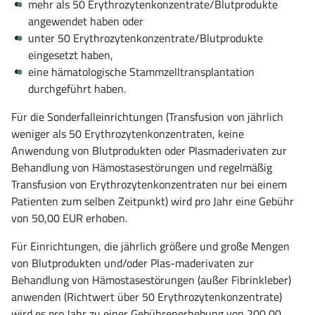
mehr als 50 Erythrozytenkonzentrate/Blutprodukte
angewendet haben oder
unter 50 Erythrozytenkonzentrate/Blutprodukte
eingesetzt haben,
eine hämatologische Stammzelltransplantation
durchgeführt haben.
Für die Sonderfalleinrichtungen (Transfusion von jährlich
weniger als 50 Erythrozytenkonzentraten, keine
Anwendung von Blutprodukten oder Plasmaderivaten zur
Behandlung von Hämostasestörungen und regelmäßig
Transfusion von Erythrozytenkonzentraten nur bei einem
Patienten zum selben Zeitpunkt) wird pro Jahr eine Gebühr
von 50,00 EUR erhoben.
Für Einrichtungen, die jährlich größere und große Mengen
von Blutprodukten und/oder Plas-maderivaten zur
Behandlung von Hämostasestörungen (außer Fibrinkleber)
anwenden (Richtwert über 50 Erythrozytenkonzentrate)
wird es pro Jahr zu einer Gebührenerhebung von 200,00