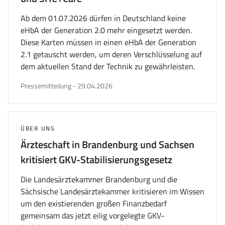
Ab dem 01.07.2026 dürfen in Deutschland keine
eHbA der Generation 2.0 mehr eingesetzt werden.
Diese Karten müssen in einen eHbA der Generation
2.1 getauscht werden, um deren Verschlüsselung auf
dem aktuellen Stand der Technik zu gewährleisten.
veröffentlicht
Pressemitteilung
-
29.04.2026
am
THEMA:
ÜBER UNS
Ärzteschaft in Brandenburg und Sachsen
kritisiert GKV-Stabilisierungsgesetz
Die Landesärztekammer Brandenburg und die
Sächsische Landesärztekammer kritisieren im Wissen
um den existierenden großen Finanzbedarf
gemeinsam das jetzt eilig vorgelegte GKV-