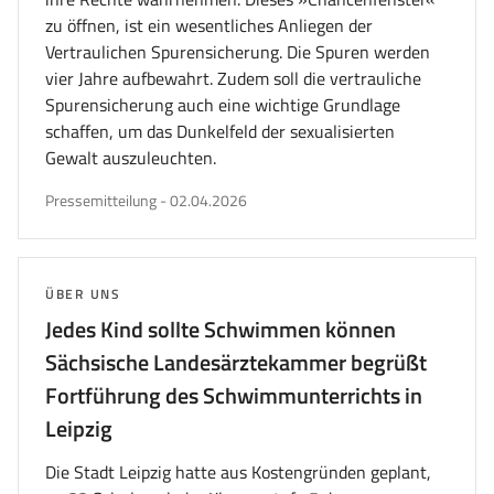
zu öffnen, ist ein wesentliches Anliegen der
Vertraulichen Spurensicherung. Die Spuren werden
vier Jahre aufbewahrt. Zudem soll die vertrauliche
Spurensicherung auch eine wichtige Grundlage
schaffen, um das Dunkelfeld der sexualisierten
Gewalt auszuleuchten.
veröffentlicht
Pressemitteilung
-
02.04.2026
am
THEMA:
ÜBER UNS
Jedes Kind sollte Schwimmen können
Sächsische Landesärztekammer begrüßt
Fortführung des Schwimmunterrichts in
Leipzig
Die Stadt Leipzig hatte aus Kostengründen geplant,