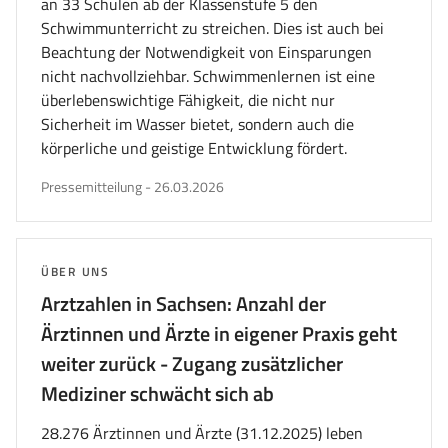
an 33 Schulen ab der Klassenstufe 5 den
Schwimmunterricht zu streichen. Dies ist auch bei
Beachtung der Notwendigkeit von Einsparungen
nicht nachvollziehbar. Schwimmenlernen ist eine
überlebenswichtige Fähigkeit, die nicht nur
Sicherheit im Wasser bietet, sondern auch die
körperliche und geistige Entwicklung fördert.
veröffentlicht
Pressemitteilung
-
26.03.2026
am
THEMA:
ÜBER UNS
Arztzahlen in Sachsen: Anzahl der
Ärztinnen und Ärzte in eigener Praxis geht
weiter zurück - Zugang zusätzlicher
Mediziner schwächt sich ab
28.276 Ärztinnen und Ärzte (31.12.2025) leben