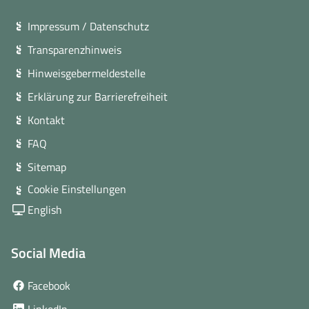
Impressum / Datenschutz
Transparenzhinweis
Hinweisgebermeldestelle
Erklärung zur Barrierefreiheit
Kontakt
FAQ
Sitemap
Cookie Einstellungen
English
Social Media
(öffnet
Facebook
in
(öffnet