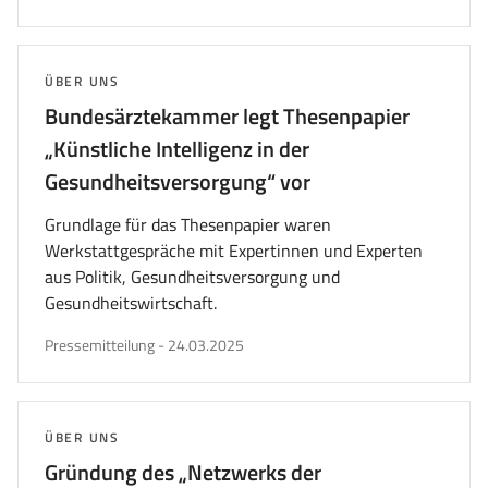
am
THEMA:
ÜBER UNS
Bundesärztekammer legt Thesenpapier
„Künstliche Intelligenz in der
Gesundheitsversorgung“ vor
Grundlage für das Thesenpapier waren
Werkstattgespräche mit Expertinnen und Experten
aus Politik, Gesundheitsversorgung und
Gesundheitswirtschaft.
veröffentlicht
Pressemitteilung
-
24.03.2025
am
THEMA:
ÜBER UNS
Gründung des „Netzwerks der