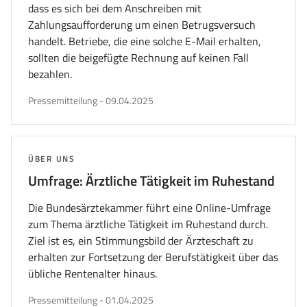
dass es sich bei dem Anschreiben mit
Zahlungsaufforderung um einen Betrugsversuch
handelt. Betriebe, die eine solche E-Mail erhalten,
sollten die beigefügte Rechnung auf keinen Fall
bezahlen.
veröffentlicht
Pressemitteilung
-
09.04.2025
am
THEMA:
ÜBER UNS
Umfrage: Ärztliche Tätigkeit im Ruhestand
Die Bundesärztekammer führt eine Online-Umfrage
zum Thema ärztliche Tätigkeit im Ruhestand durch.
Ziel ist es, ein Stimmungsbild der Ärzteschaft zu
erhalten zur Fortsetzung der Berufstätigkeit über das
übliche Rentenalter hinaus.
veröffentlicht
Pressemitteilung
-
01.04.2025