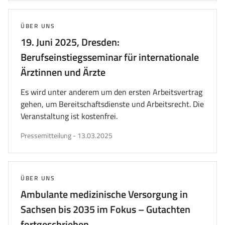
THEMA:
ÜBER UNS
19. Juni 2025, Dresden:
Berufseinstiegsseminar für internationale
Ärztinnen und Ärzte
Es wird unter anderem um den ersten Arbeitsvertrag
gehen, um Bereitschaftsdienste und Arbeitsrecht. Die
Veranstaltung ist kostenfrei.
veröffentlicht
Pressemitteilung
-
13.03.2025
am
THEMA:
ÜBER UNS
Ambulante medizinische Versorgung in
Sachsen bis 2035 im Fokus – Gutachten
fortgeschrieben