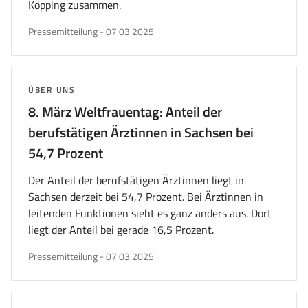
Köpping zusammen.
veröffentlicht
Pressemitteilung
-
07.03.2025
am
THEMA:
ÜBER UNS
8. März Weltfrauentag: Anteil der
berufstätigen Ärztinnen in Sachsen bei
54,7 Prozent
Der Anteil der berufstätigen Ärztinnen liegt in
Sachsen derzeit bei 54,7 Prozent. Bei Ärztinnen in
leitenden Funktionen sieht es ganz anders aus. Dort
liegt der Anteil bei gerade 16,5 Prozent.
veröffentlicht
Pressemitteilung
-
07.03.2025
am