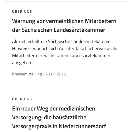
THEMA:
ÜBER UNS
Warnung vor vermeintlichen Mitarbeitern
der Sächsischen Landesärztekammer
Aktuell erhält die Sächsische Landesärztekammer
Hinweise, wonach sich Anrufer fälschlicherweise als
Mitarbeiter der Sächsischen Landesärztekammer
ausgeben.
veröffentlicht
Pressemitteilung
-
28.04.2025
am
THEMA:
ÜBER UNS
Ein neuer Weg der medizinischen
Versorgung: die hausärztliche
Versorgerpraxis in Niedercunnersdorf