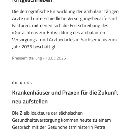
Die demografische Entwicklung der ambulant tätigen
Ärzte und unterschiedliche Versorgungsbedarfe sind
Faktoren, mit denen sich die Fortschreibung des
»Gutachtens zur Entwicklung des ambulanten
Versorgungs- und Arztbedarfes in Sachsen« bis zum
Jahr 2035 beschäftigt.
veröffentlicht
Pressemitteilung
-
10.03.2025
am
THEMA:
ÜBER UNS
Krankenhäuser und Praxen für die Zukunft
neu aufstellen
Die Zielbildakteure der sächsischen
Gesundheitsversorgung kommen heute zu einem
Gespräch mit der Gesundheitsministerin Petra