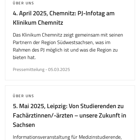
THEMA:
ÜBER UNS
4. April 2025, Chemnitz: PJ-Infotag am
Klinikum Chemnitz
Das Klinikum Chemnitz zeigt gemeinsam mit seinen
Partnern der Region Südwestsachsen, was im
Rahmen des PJ möglich ist und was die Region zu
bieten hat.
veröffentlicht
Pressemitteilung
-
05.03.2025
am
THEMA:
ÜBER UNS
5. Mai 2025, Leipzig: Von Studierenden zu
Fachärztinnen/-ärzten – unsere Zukunft in
Sachsen
Informationsveranstaltung für Medizinstudierende,