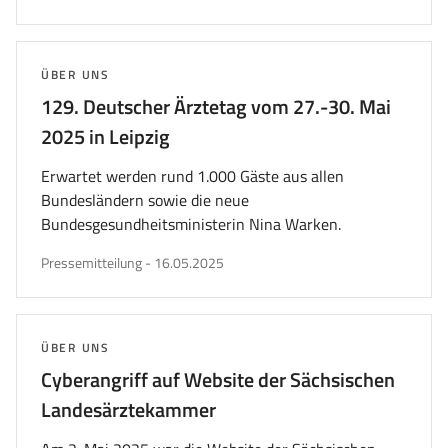
am
THEMA:
ÜBER UNS
129. Deutscher Ärztetag vom 27.-30. Mai
2025 in Leipzig
Erwartet werden rund 1.000 Gäste aus allen
Bundesländern sowie die neue
Bundesgesundheitsministerin Nina Warken.
veröffentlicht
Pressemitteilung
-
16.05.2025
am
THEMA:
ÜBER UNS
Cyberangriff auf Website der Sächsischen
Landesärztekammer