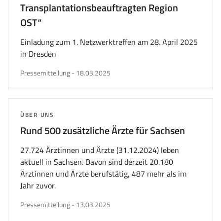
Transplantationsbeauftragten Region
OST“
Einladung zum 1. Netzwerktreffen am 28. April 2025
in Dresden
veröffentlicht
Pressemitteilung
-
18.03.2025
am
THEMA:
ÜBER UNS
Rund 500 zusätzliche Ärzte für Sachsen
27.724 Ärztinnen und Ärzte (31.12.2024) leben
aktuell in Sachsen. Davon sind derzeit 20.180
Ärztinnen und Ärzte berufstätig, 487 mehr als im
Jahr zuvor.
veröffentlicht
Pressemitteilung
-
13.03.2025
am