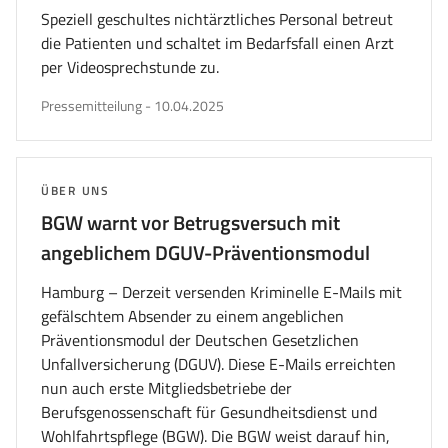
Speziell geschultes nichtärztliches Personal betreut
die Patienten und schaltet im Bedarfsfall einen Arzt
per Videosprechstunde zu.
veröffentlicht
Pressemitteilung
-
10.04.2025
am
THEMA:
ÜBER UNS
BGW warnt vor Betrugsversuch mit
angeblichem DGUV-Präventionsmodul
Hamburg – Derzeit versenden Kriminelle E-Mails mit
gefälschtem Absender zu einem angeblichen
Präventionsmodul der Deutschen Gesetzlichen
Unfallversicherung (DGUV). Diese E-Mails erreichten
nun auch erste Mitgliedsbetriebe der
Berufsgenossenschaft für Gesundheitsdienst und
Wohlfahrtspflege (BGW). Die BGW weist darauf hin,