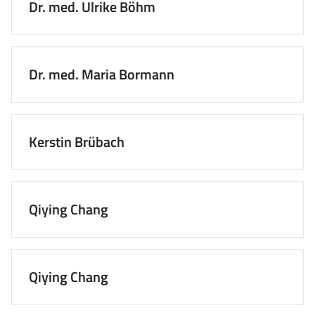
Dr. med. Ulrike Böhm
Dr. med. Maria Bormann
Kerstin Brübach
Qiying Chang
Qiying Chang