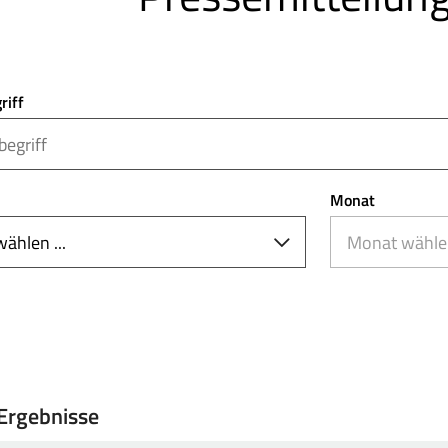
riff
Monat
Ergebnisse