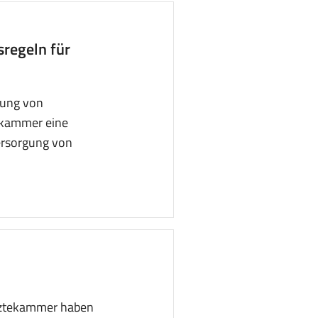
regeln für
gung von
ekammer eine
Versorgung von
rztekammer haben