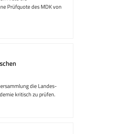
eine Prüfquote des MDK von
ischen
erversammlung die Landes-
emie kritisch zu prüfen.