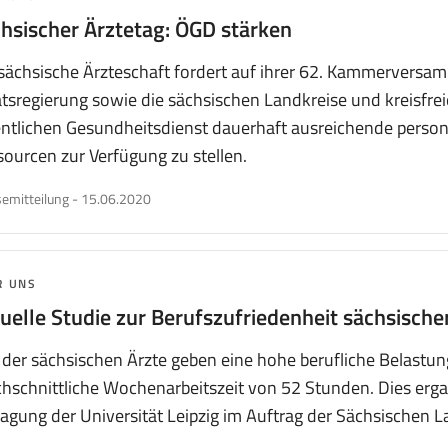
hsischer Ärztetag: ÖGD stärken
sächsische Ärzteschaft fordert auf ihrer 62. Kammerversa
tsregierung sowie die sächsischen Landkreise und kreisfre
ntlichen Gesundheitsdienst dauerhaft ausreichende persone
ourcen zur Verfügung zu stellen.
veröffentlicht
emitteilung
-
15.06.2020
am
MA:
R UNS
uelle Studie zur Berufszufriedenheit sächsische
der sächsischen Ärzte geben eine hohe berufliche Belastu
hschnittliche Wochenarbeitszeit von 52 Stunden. Dies erga
agung der Universität Leipzig im Auftrag der Sächsischen