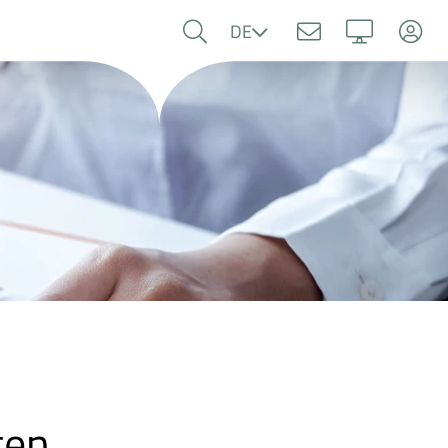
Sprache
DE
gen