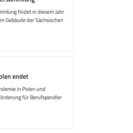
mmlung findet in diesem Jahr
, im Gebäude der Sächsischen
olen endet
ndemie in Polen und
örderung für Berufspendler