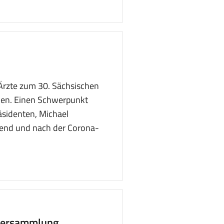
Ärzte zum 30. Sächsischen
en. Einen Schwerpunkt
äsidenten, Michael
end und nach der Corona-
rversammlung