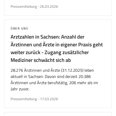
veröffentlicht
Pressemitteilung
-
26.03.2026
am
THEMA:
ÜBER UNS
Arztzahlen in Sachsen: Anzahl der
Ärztinnen und Ärzte in eigener Praxis geht
weiter zurück - Zugang zusätzlicher
Mediziner schwächt sich ab
28.276 Ärztinnen und Ärzte (31.12.2025) leben
aktuell in Sachsen. Davon sind derzeit 20.386
Ärztinnen und Ärzte berufstätig, 206 mehr als im
Jahr zuvor.
veröffentlicht
Pressemitteilung
-
17.03.2026
am