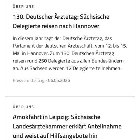
THEMA:
ÜBER UNS
130. Deutscher Ärztetag: Sächsische
Delegierte reisen nach Hannover
In diesem Jahr tagt der Deutsche Ärztetag, das
Parlament der deutschen Ärzteschaft, vom 12. bis 15.
Mai in Hannover. Zum 130. Deutschen Ärztetag
reisen rund 250 Delegierte aus allen Bundesländern
an. Aus Sachsen werden 12 Delegierte teilnehmen.
veröffentlicht
Pressemitteilung
-
06.05.2026
am
THEMA:
ÜBER UNS
Amokfahrt in Leipzig: Sächsische
Landesärztekammer erklärt Anteilnahme
und weist auf Hilfsangebote hin