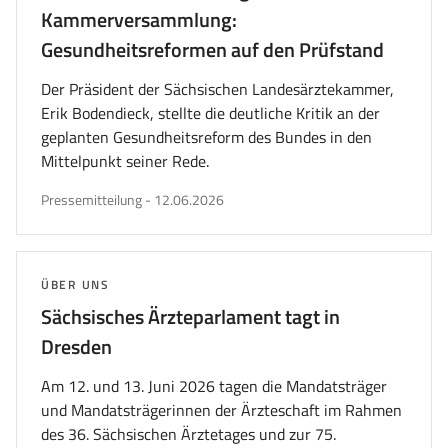
Kammerversammlung:
Gesundheitsreformen auf den Prüfstand
Der Präsident der Sächsischen Landesärztekammer,
Erik Bodendieck, stellte die deutliche Kritik an der
geplanten Gesundheitsreform des Bundes in den
Mittelpunkt seiner Rede.
veröffentlicht
Pressemitteilung
-
12.06.2026
am
THEMA:
ÜBER UNS
Sächsisches Ärzteparlament tagt in
Dresden
Am 12. und 13. Juni 2026 tagen die Mandatsträger
und Mandatsträgerinnen der Ärzteschaft im Rahmen
des 36. Sächsischen Ärztetages und zur 75.