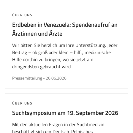
THEMA:
ÜBER UNS
Erdbeben in Venezuela: Spendenaufruf an
Ärztinnen und Ärzte
Wir bitten Sie herzlich um Ihre Unterstützung. Jeder
Beitrag – ob groß oder klein – hilft, medizinische
Hilfe dorthin zu bringen, wo sie jetzt am
dringendsten gebraucht wird.
veröffentlicht
Pressemitteilung
-
26.06.2026
am
THEMA:
ÜBER UNS
Suchtsymposium am 19. September 2026
Mit den aktuellen Fragen in der Suchtmedizin
beschäftigt sich ein Deutsch-Polnisches