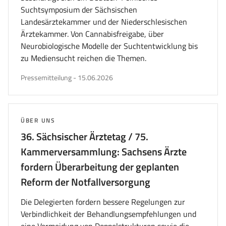
Suchtsymposium der Sächsischen
Landesärztekammer und der Niederschlesischen
Ärztekammer. Von Cannabisfreigabe, über
Neurobiologische Modelle der Suchtentwicklung bis
zu Mediensucht reichen die Themen.
veröffentlicht
Pressemitteilung
-
15.06.2026
am
THEMA:
ÜBER UNS
36. Sächsischer Ärztetag / 75.
Kammerversammlung: Sachsens Ärzte
fordern Überarbeitung der geplanten
Reform der Notfallversorgung
Die Delegierten fordern bessere Regelungen zur
Verbindlichkeit der Behandlungsempfehlungen und