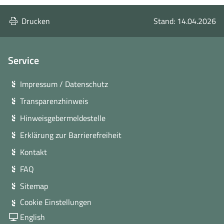
anzeigen
anzeigen
anzeigen
anzeigen
Drucken
Stand: 14.04.2026
Service
Impressum / Datenschutz
Transparenzhinweis
Hinweisgebermeldestelle
Erklärung zur Barrierefreiheit
Kontakt
FAQ
Sitemap
Cookie Einstellungen
English