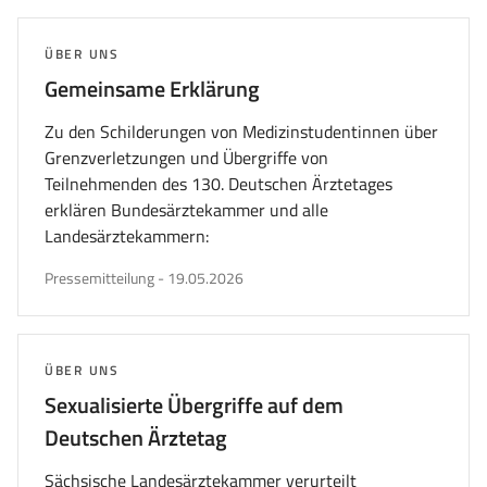
THEMA:
ÜBER UNS
Gemeinsame Erklärung
Zu den Schilderungen von Medizinstudentinnen über
Grenzverletzungen und Übergriffe von
Teilnehmenden des 130. Deutschen Ärztetages
erklären Bundesärztekammer und alle
Landesärztekammern:
veröffentlicht
Pressemitteilung
-
19.05.2026
am
THEMA:
ÜBER UNS
Sexualisierte Übergriffe auf dem
Deutschen Ärztetag
Sächsische Landesärztekammer verurteilt