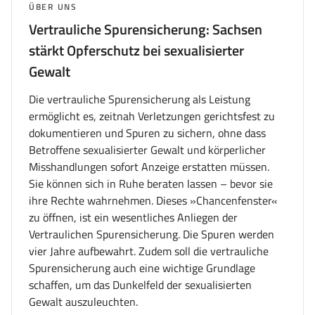
THEMA:
ÜBER UNS
Vertrauliche Spurensicherung: Sachsen
stärkt Opferschutz bei sexualisierter
Gewalt
Die vertrauliche Spurensicherung als Leistung
ermöglicht es, zeitnah Verletzungen gerichtsfest zu
dokumentieren und Spuren zu sichern, ohne dass
Betroffene sexualisierter Gewalt und körperlicher
Misshandlungen sofort Anzeige erstatten müssen.
Sie können sich in Ruhe beraten lassen – bevor sie
ihre Rechte wahrnehmen. Dieses »Chancenfenster«
zu öffnen, ist ein wesentliches Anliegen der
Vertraulichen Spurensicherung. Die Spuren werden
vier Jahre aufbewahrt. Zudem soll die vertrauliche
Spurensicherung auch eine wichtige Grundlage
schaffen, um das Dunkelfeld der sexualisierten
Gewalt auszuleuchten.