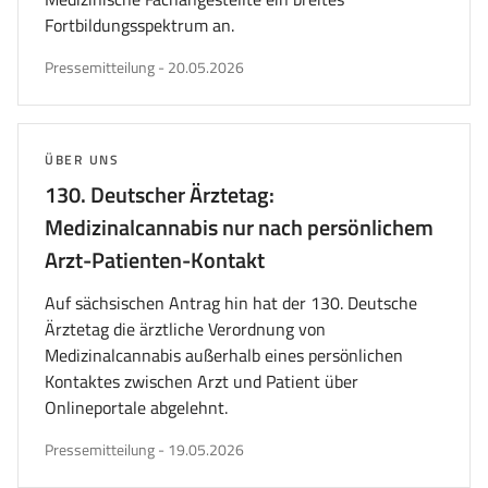
Fortbildungsspektrum an.
veröffentlicht
Pressemitteilung
-
20.05.2026
am
THEMA:
ÜBER UNS
130. Deutscher Ärztetag:
Medizinalcannabis nur nach persönlichem
Arzt-Patienten-Kontakt
Auf sächsischen Antrag hin hat der 130. Deutsche
Ärztetag die ärztliche Verordnung von
Medizinalcannabis außerhalb eines persönlichen
Kontaktes zwischen Arzt und Patient über
Onlineportale abgelehnt.
veröffentlicht
Pressemitteilung
-
19.05.2026
am