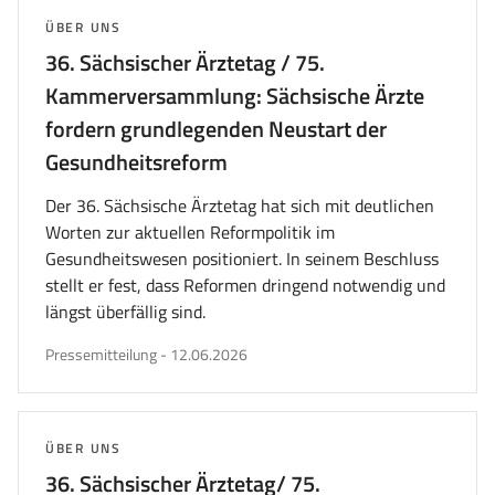
THEMA:
ÜBER UNS
36. Sächsischer Ärztetag / 75.
Kammerversammlung: Sächsische Ärzte
fordern grundlegenden Neustart der
Gesundheitsreform
Der 36. Sächsische Ärztetag hat sich mit deutlichen
Worten zur aktuellen Reformpolitik im
Gesundheitswesen positioniert. In seinem Beschluss
stellt er fest, dass Reformen dringend notwendig und
längst überfällig sind.
veröffentlicht
Pressemitteilung
-
12.06.2026
am
THEMA:
ÜBER UNS
36. Sächsischer Ärztetag/ 75.