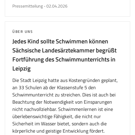
veröffentlicht
Pressemitteilung
-
02.04.2026
am
THEMA:
ÜBER UNS
Jedes Kind sollte Schwimmen können
Sächsische Landesärztekammer begrüßt
Fortführung des Schwimmunterrichts in
Leipzig
Die Stadt Leipzig hatte aus Kostengründen geplant,
an 33 Schulen ab der Klassenstufe 5 den
Schwimmunterricht zu streichen. Dies ist auch bei
Beachtung der Notwendigkeit von Einsparungen
nicht nachvollziehbar. Schwimmenlernen ist eine
überlebenswichtige Fähigkeit, die nicht nur
Sicherheit im Wasser bietet, sondern auch die
körperliche und geistige Entwicklung fördert.