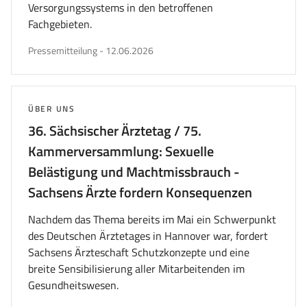
Versorgungssystems in den betroffenen
Fachgebieten.
veröffentlicht
Pressemitteilung
-
12.06.2026
am
THEMA:
ÜBER UNS
36. Sächsischer Ärztetag / 75.
Kammerversammlung: Sexuelle
Belästigung und Machtmissbrauch -
Sachsens Ärzte fordern Konsequenzen
Nachdem das Thema bereits im Mai ein Schwerpunkt
des Deutschen Ärztetages in Hannover war, fordert
Sachsens Ärzteschaft Schutzkonzepte und eine
breite Sensibilisierung aller Mitarbeitenden im
Gesundheitswesen.