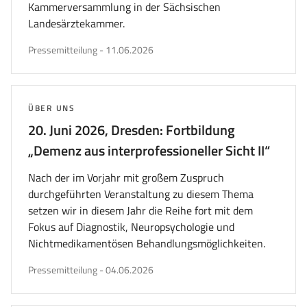
Kammerversammlung in der Sächsischen
Landesärztekammer.
veröffentlicht
Pressemitteilung
-
11.06.2026
am
THEMA:
ÜBER UNS
20. Juni 2026, Dresden: Fortbildung
„Demenz aus interprofessioneller Sicht II“
Nach der im Vorjahr mit großem Zuspruch
durchgeführten Veranstaltung zu diesem Thema
setzen wir in diesem Jahr die Reihe fort mit dem
Fokus auf Diagnostik, Neuropsychologie und
Nichtmedikamentösen Behandlungsmöglichkeiten.
veröffentlicht
Pressemitteilung
-
04.06.2026
am