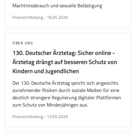
Machtmissbrauch und sexuelle Belästigung
veröffentlicht
Pressemitteilung
-
18.05.2026
am
THEMA:
ÜBER UNS
130. Deutscher Ärztetag: Sicher online -
Ärztetag drängt auf besseren Schutz von
Kindern und Jugendlichen
Der 130. Deutsche Ärztetag spricht sich angesichts
zunehmender Risiken durch soziale Medien für eine
deutlich strengere Regulierung digitaler Plattformen
zum Schutz von Minderjährigen aus.
veröffentlicht
Pressemitteilung
-
13.05.2026
am