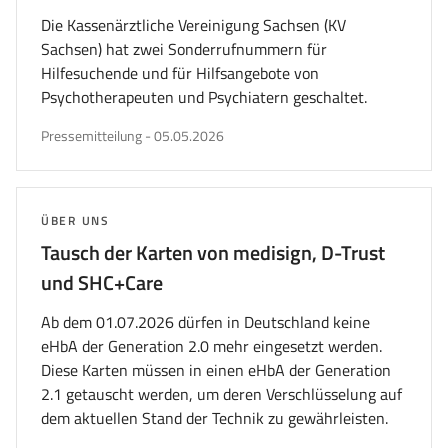
Die Kassenärztliche Vereinigung Sachsen (KV
Sachsen) hat zwei Sonderrufnummern für
Hilfesuchende und für Hilfsangebote von
Psychotherapeuten und Psychiatern geschaltet.
veröffentlicht
Pressemitteilung
-
05.05.2026
am
THEMA:
ÜBER UNS
Tausch der Karten von medisign, D-Trust
und SHC+Care
Ab dem 01.07.2026 dürfen in Deutschland keine
eHbA der Generation 2.0 mehr eingesetzt werden.
Diese Karten müssen in einen eHbA der Generation
2.1 getauscht werden, um deren Verschlüsselung auf
dem aktuellen Stand der Technik zu gewährleisten.