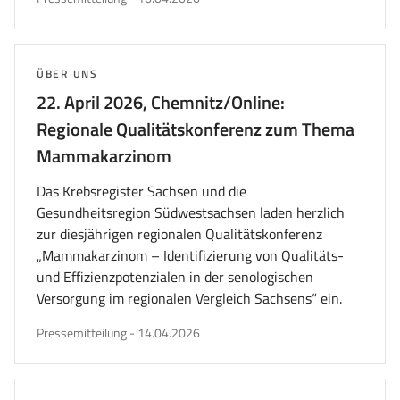
am
THEMA:
ÜBER UNS
22. April 2026, Chemnitz/Online:
Regionale Qualitätskonferenz zum Thema
Mammakarzinom
Das Krebsregister Sachsen und die
Gesundheitsregion Südwestsachsen laden herzlich
zur diesjährigen regionalen Qualitätskonferenz
„Mammakarzinom – Identifizierung von Qualitäts-
und Effizienzpotenzialen in der senologischen
Versorgung im regionalen Vergleich Sachsens“ ein.
veröffentlicht
Pressemitteilung
-
14.04.2026
am