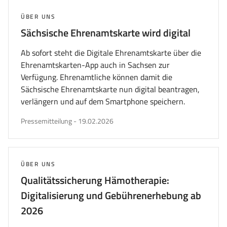
THEMA:
ÜBER UNS
Sächsische Ehrenamtskarte wird digital
Ab sofort steht die Digitale Ehrenamtskarte über die
Ehrenamtskarten-App auch in Sachsen zur
Verfügung. Ehrenamtliche können damit die
Sächsische Ehrenamtskarte nun digital beantragen,
verlängern und auf dem Smartphone speichern.
veröffentlicht
Pressemitteilung
-
19.02.2026
am
THEMA:
ÜBER UNS
Qualitätssicherung Hämotherapie:
Digitalisierung und Gebührenerhebung ab
2026