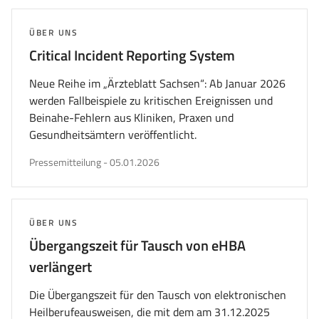
THEMA:
ÜBER UNS
Critical Incident Reporting System
Neue Reihe im „Ärzteblatt Sachsen“: Ab Januar 2026
werden Fallbeispiele zu kritischen Ereignissen und
Beinahe-Fehlern aus Kliniken, Praxen und
Gesundheitsämtern veröffentlicht.
veröffentlicht
Pressemitteilung
-
05.01.2026
am
THEMA:
ÜBER UNS
Übergangszeit für Tausch von eHBA
verlängert
Die Übergangszeit für den Tausch von elektronischen
Heilberufeausweisen, die mit dem am 31.12.2025