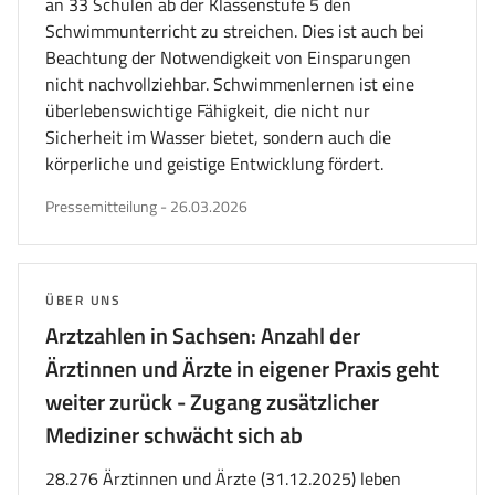
an 33 Schulen ab der Klassenstufe 5 den
Schwimmunterricht zu streichen. Dies ist auch bei
Beachtung der Notwendigkeit von Einsparungen
nicht nachvollziehbar. Schwimmenlernen ist eine
überlebenswichtige Fähigkeit, die nicht nur
Sicherheit im Wasser bietet, sondern auch die
körperliche und geistige Entwicklung fördert.
veröffentlicht
Pressemitteilung
-
26.03.2026
am
THEMA:
ÜBER UNS
Arztzahlen in Sachsen: Anzahl der
Ärztinnen und Ärzte in eigener Praxis geht
weiter zurück - Zugang zusätzlicher
Mediziner schwächt sich ab
28.276 Ärztinnen und Ärzte (31.12.2025) leben