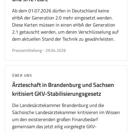
Ab dem 01.07.2026 dürfen in Deutschland keine
eHbA der Generation 2.0 mehr eingesetzt werden.
Diese Karten müssen in einen eHbA der Generation
2.1 getauscht werden, um deren Verschlüsselung auf
dem aktuellen Stand der Technik zu gewährleisten.
veröffentlicht
Pressemitteilung
-
29.04.2026
am
THEMA:
ÜBER UNS
Ärzteschaft in Brandenburg und Sachsen
kritisiert GKV-Stabilisierungsgesetz
Die Landesärztekammer Brandenburg und die
Sächsische Landesärztekammer kritisieren im Wissen
um den existierenden großen Finanzbedarf
gemeinsam das jetzt eilig vorgelegte GKV-