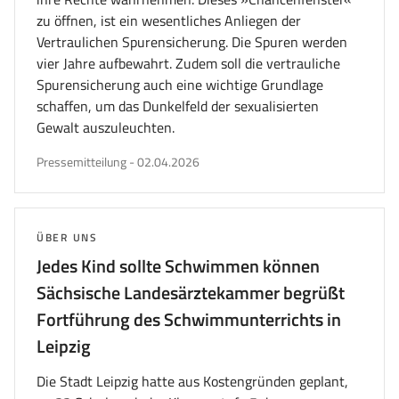
zu öffnen, ist ein wesentliches Anliegen der
Vertraulichen Spurensicherung. Die Spuren werden
vier Jahre aufbewahrt. Zudem soll die vertrauliche
Spurensicherung auch eine wichtige Grundlage
schaffen, um das Dunkelfeld der sexualisierten
Gewalt auszuleuchten.
veröffentlicht
Pressemitteilung
-
02.04.2026
am
THEMA:
ÜBER UNS
Jedes Kind sollte Schwimmen können
Sächsische Landesärztekammer begrüßt
Fortführung des Schwimmunterrichts in
Leipzig
Die Stadt Leipzig hatte aus Kostengründen geplant,