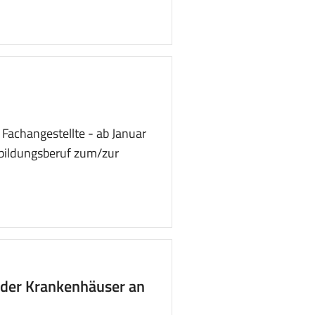
achangestellte - ab Januar
bildungsberuf zum/zur
der Krankenhäuser an