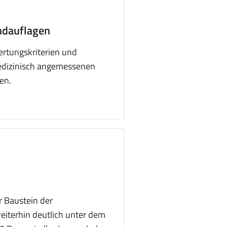
ndauflagen
ertungskriterien und
medizinisch angemessenen
en.
r Baustein der
eiterhin deutlich unter dem