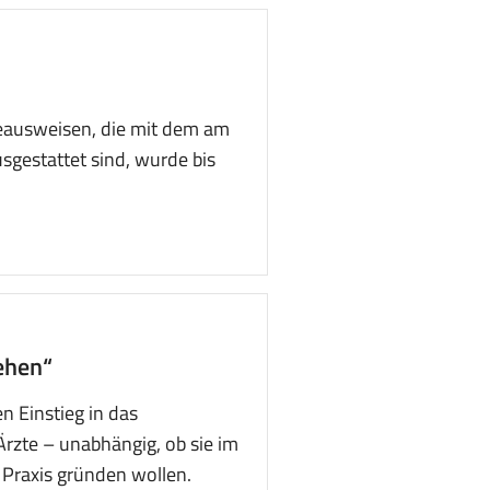
feausweisen, die mit dem am
gestattet sind, wurde bis
ehen“
n Einstieg in das
Ärzte – unabhängig, ob sie im
 Praxis gründen wollen.