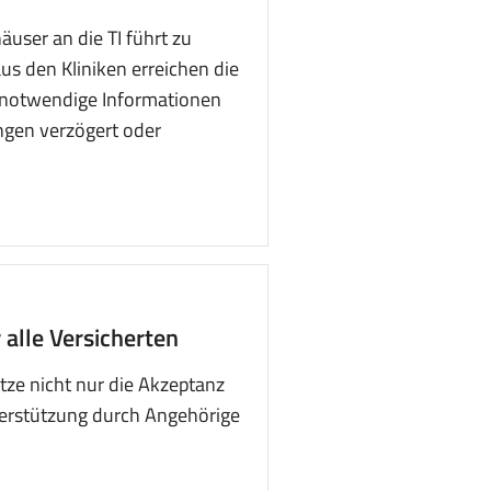
ser an die TI führt zu
us den Kliniken erreichen die
n notwendige Informationen
ngen verzögert oder
alle Versicherten
tze nicht nur die Akzeptanz
terstützung durch Angehörige