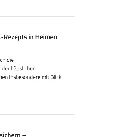
E-Rezepts in Heimen
ch die
 der häuslichen
onen insbesondere mit Blick
sichern –