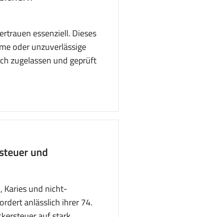
rtrauen essenziell. Dieses
eme oder unzuverlässige
ich zugelassen und geprüft
steuer und
 Karies und nicht-
rdert anlässlich ihrer 74.
ersteuer auf stark